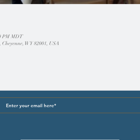
:00 PM MDT
, Cheyenne, WY 82001, USA